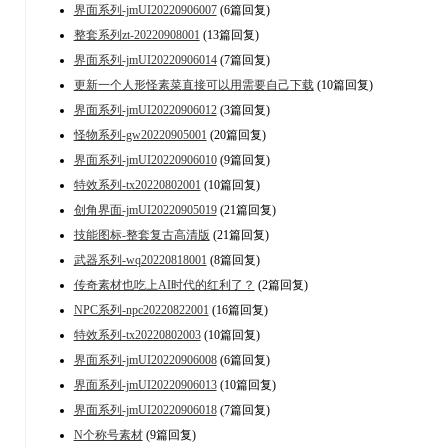
界面系列-jmUI20220906007
(6篇回复)
整套系列zt-20220908001
(13篇回复)
界面系列-jmUI20220906014
(7篇回复)
更新一个人形怪素菜直接可以用需要自己下载
(10篇回复)
界面系列-jmUI20220906012
(3篇回复)
怪物系列-gw20220905001
(20篇回复)
界面系列-jmUI20220906010
(9篇回复)
特效系列-tx20220802001
(10篇回复)
创角界面-jmUI20220905019
(21篇回复)
技能图标-整套复古高清版
(21篇回复)
武器系列-wq20220818001
(8篇回复)
传奇素材也吃上AI时代的红利了？
(2篇回复)
NPC系列-npc20220822001
(16篇回复)
特效系列-tx20220802003
(10篇回复)
界面系列-jmUI20220906008
(6篇回复)
界面系列-jmUI20220906013
(10篇回复)
界面系列-jmUI20220906018
(7篇回复)
N个称号素材
(9篇回复)