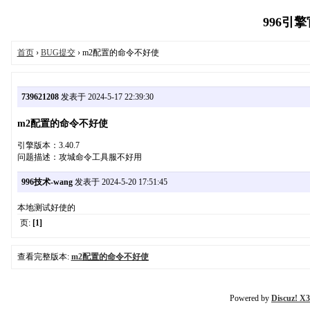
996引擎官
首页
›
BUG提交
› m2配置的命令不好使
739621208
发表于 2024-5-17 22:39:30
m2配置的命令不好使
引擎版本：3.40.7
问题描述：攻城命令工具服不好用
996技术-wang
发表于 2024-5-20 17:51:45
本地测试好使的
页:
[1]
查看完整版本:
m2配置的命令不好使
Powered by
Discuz! X3