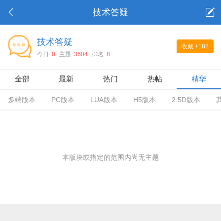
技术答疑
技术答疑
收藏
+182
今日:
0
主题:
3604
排名:
8
全部
最新
热门
热帖
精华
多端版本
PC版本
LUA版本
H5版本
2.5D版本
本版块或指定的范围内尚无主题