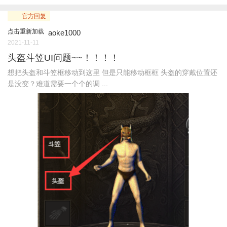
官方回复
点击重新加载
aoke1000
2021-11-11
头盔斗笠UI问题~~！！！！
想把头盔和斗笠框移动到这里 但是只能移动框框 头盔的穿戴位置还
是没变？难道需要一个个的调 ...