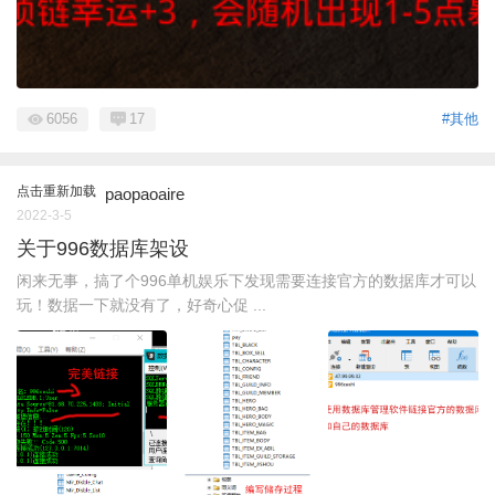
6056
17
#其他
点击重新加载
paopaoaire
2022-3-5
关于996数据库架设
闲来无事，搞了个996单机娱乐下发现需要连接官方的数据库才可以
玩！数据一下就没有了，好奇心促 ...