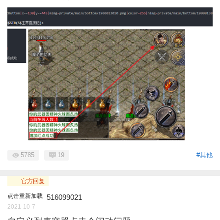
5785
19
#其他
官方回复
点击重新加载
516099021
2021-10-7