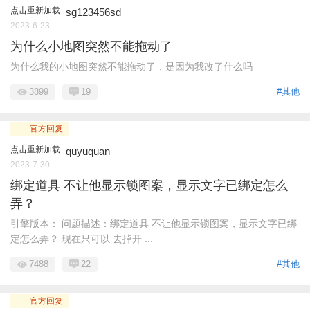
点击重新加载
sg123456sd
2023-6-23
为什么小地图突然不能拖动了
为什么我的小地图突然不能拖动了，是因为我改了什么吗
3899
19
#其他
官方回复
点击重新加载
quyuquan
2023-7-30
绑定道具 不让他显示锁图案，显示文字已绑定怎么
弄？
引擎版本： 问题描述：绑定道具 不让他显示锁图案，显示文字已绑
定怎么弄？ 现在只可以 去掉开 ...
7488
22
#其他
官方回复