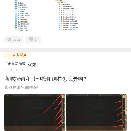
3632
17
官方回复
点击重新加载
火爆
2021-11-19
商城按钮和其他按钮调整怎么弄啊?
这些在那里调整啊!