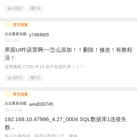
2959
16
官方回复
点击重新加载
y7484669
2021-6-6
界面UI咋设置啊~~怎么添加！！删除！修改！有教程
没！
没有教程 CTRL+F10 也不知道咋弄！！！
3973
17
官方回复
点击重新加载
wind030749
2021-6-20
192.168.10.47996_4.27_0004 SQL数据库1连接失
败...
新人出来报道，高手们指导一下，谢谢