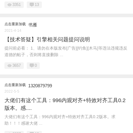
3351
13
点击重新加载
书雁
2021-4-14
【技术答疑】引擎相关问题提问说明
提问前必看： 1、请勿在本版发布[广告][钓鱼][木马]等违法违规违反
道德的帖子，否则将直接删除 ...
3657
0
点击重新加载
1320879799
2022-5-5
大佬们有这个工具：996内观对齐+特效对齐工具0.2
版本。感....
大佬们有这个工具：996内观对齐+特效对齐工具0.2版本。求
助！！！感谢大佬 ...