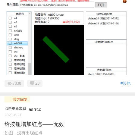
7838
23
#其他
官方回复
点击重新加载
asrrcc
2021-6-21
给按钮增加红点——无效
如图，没有出现红点