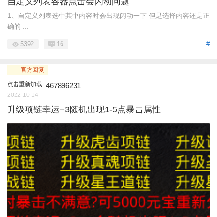
自定义列表容器点击会闪动问题
1、自定义列表选中其中内容时会出现闪动一下 但是选择内容还是正
确的 ...
5392
16
#
官方回复
点击重新加载
467896231
2022-10-14
升级项链幸运+3随机出现1-5点暴击属性