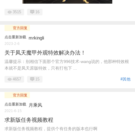
3515
16
官方回复
点击重新加载
mrkingli
2023-2-6
关于凤天魔甲外观特效解决办法！
温馨提示：别相信下面那个官方996技术-wang说的，他那种特效根
本就不是凤天原版特效，只有打包下 ...
4657
15
#其他
官方回复
点击重新加载
月乘风
2021-6-15
求新版任务视频教程
求新版任务视频教程，提供个有任务的版本也行啊