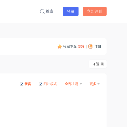
搜索
登录
立即注册
收藏本版
(
30
)
|
订阅
返 回
新窗
图片模式
全部主题
更多