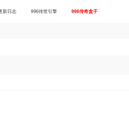
更新日志
996传世引擎
996传奇盒子