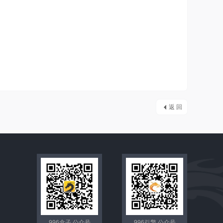
返 回
996盒子 公众号
996引擎 公众号