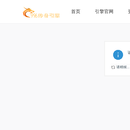
首页
引擎官网
请稍候...