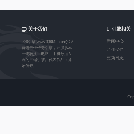
关于我们

引擎相关
新闻中心
996引擎(www.996M2.com)GM
首选最佳传奇引擎，开服脚本
合作伙伴
一键转换，电脑、手机数据互
更新日志
通的三端引擎。代表作品：原
始传奇。
Cop