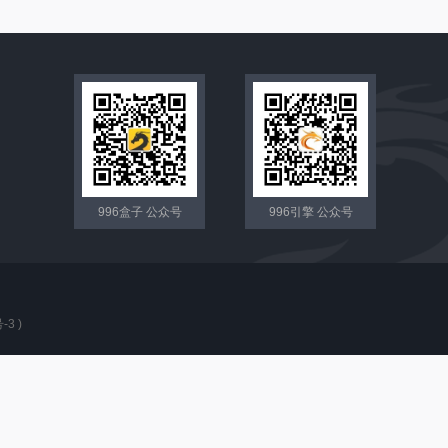
996盒子 公众号
996引擎 公众号
-3
)