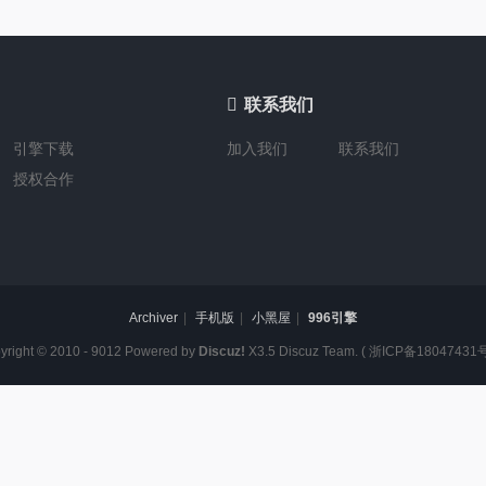

联系我们
引擎下载
加入我们
联系我们
授权合作
Archiver
|
手机版
|
小黑屋
|
996引擎
yright © 2010 - 9012 Powered by
Discuz!
X3.5
Discuz Team.
(
浙ICP备18047431号