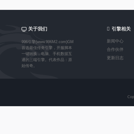
关于我们

引擎相关
新闻中心
996引擎(www.996M2.com)GM
首选最佳传奇引擎，开服脚本
合作伙伴
一键转换，电脑、手机数据互
更新日志
通的三端引擎。代表作品：原
始传奇。
Cop