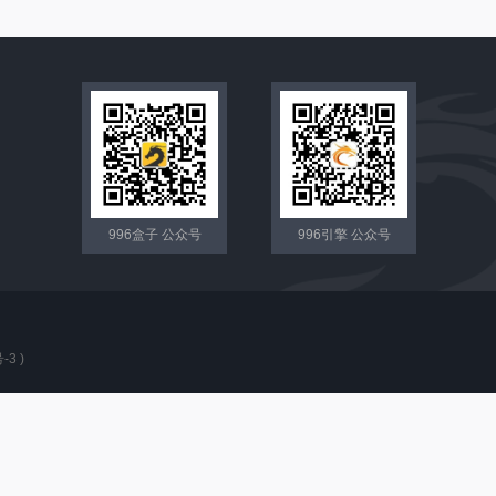
996盒子 公众号
996引擎 公众号
-3
)