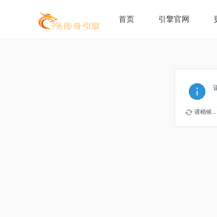
首页
引擎官网
请稍候...