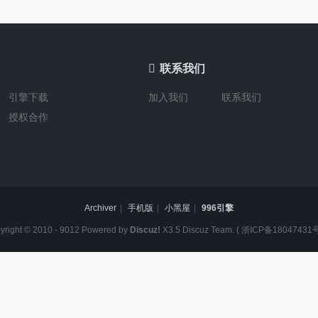

联系我们
引擎下载
加入我们
联系我们
授权合作
Archiver
|
手机版
|
小黑屋
|
996引擎
yright © 2010 - 9012 Powered by
Discuz!
X3.5
Discuz Team.
(
浙ICP备18047431号