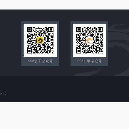
996盒子 公众号
996引擎 公众号
-3
)