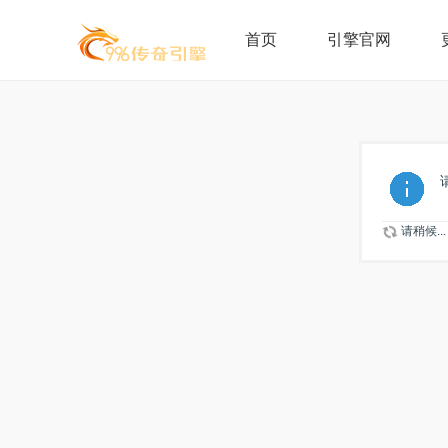
首页
引擎官网
请稍候...