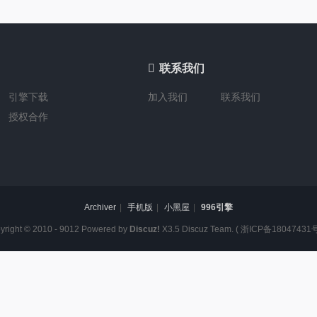

联系我们
引擎下载
加入我们
联系我们
授权合作
Archiver
|
手机版
|
小黑屋
|
996引擎
yright © 2010 - 9012 Powered by
Discuz!
X3.5
Discuz Team.
(
浙ICP备18047431号