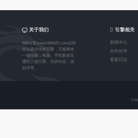
关于我们

引擎相关
新闻中心
996引擎(www.996M2.com)GM
首选最佳传奇引擎，开服脚本
合作伙伴
一键转换，电脑、手机数据互
更新日志
通的三端引擎。代表作品：原
始传奇。
Cop