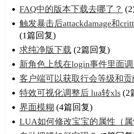
FAQ中的版本下载去哪了？
(
触发暴击后attackdamage和c
(1篇回复)
求纯净版下载
(2篇回复)
新角色上线在login事件里面调用
客户端可以获取行会等级和贡
特效可视化调整后 lua转xls
(2
界面模糊
(4篇回复)
LUA如何修改宝宝的属性（