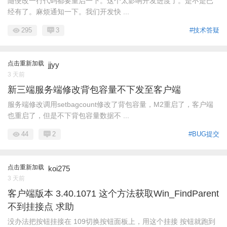
随便改一行代码都要重启一下。这个太影响开发进度了。是不是已
经有了。麻烦通知一下。我们开发快 ...
295
3
#技术答疑
点击重新加载
jjyy
3 天前
新三端服务端修改背包容量不下发至客户端
服务端修改调用setbagcount修改了背包容量，M2重启了，客户端
也重启了，但是不下背包容量数据不 ...
44
2
#BUG提交
点击重新加载
koi275
3 天前
客户端版本 3.40.1071 这个方法获取Win_FindParent
不到挂接点 求助
没办法把按钮挂接在 109切换按钮面板上，用这个挂接 按钮就跑到