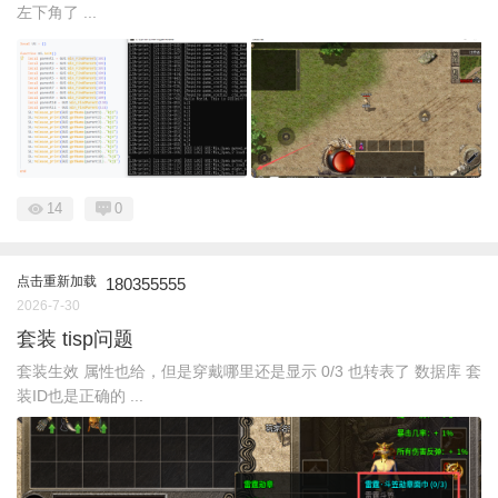
左下角了 ...
14
0
点击重新加载
180355555
2026-7-30
套装 tisp问题
套装生效 属性也给，但是穿戴哪里还是显示 0/3 也转表了 数据库 套
装ID也是正确的 ...