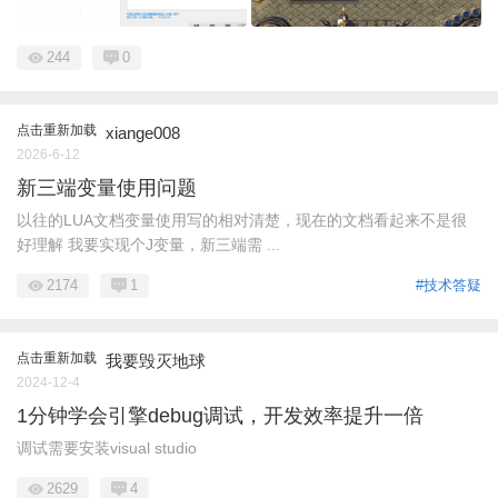
244
0
点击重新加载
xiange008
2026-6-12
新三端变量使用问题
以往的LUA文档变量使用写的相对清楚，现在的文档看起来不是很
好理解 我要实现个J变量，新三端需 ...
2174
1
#技术答疑
点击重新加载
我要毁灭地球
2024-12-4
1分钟学会引擎debug调试，开发效率提升一倍
调试需要安装visual studio
2629
4