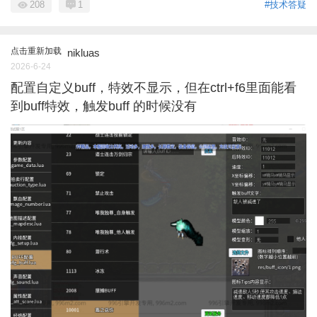
208
1
#技术答疑
点击重新加载
nikluas
2026-6-24
配置自定义buff，特效不显示，但在ctrl+f6里面能看
到buff特效，触发buff 的时候没有