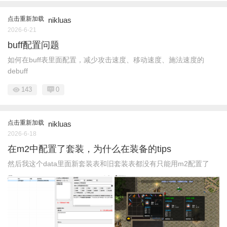
点击重新加载
nikluas
2026-6-21
buff配置问题
如何在buff表里面配置，减少攻击速度、移动速度、施法速度的
debuff
143
0
点击重新加载
nikluas
2026-6-18
在m2中配置了套装，为什么在装备的tips
然后我这个data里面新套装表和旧套装表都没有只能用m2配置了