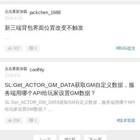
点击重新加载
jackchen_1688
2026-5-25
新三端背包界面位置改变不触发
...
302
1
#BUG提交
点击重新加载
coolhty
2026-6-9
SL:Get_ACTOR_GM_DATA获取GM自定义数据，服
务端用哪个API给玩家设置GM数据？
SL:Get_ACTOR_GM_DATA获取GM自定义数据，服务端用哪个API
给玩家设置GM数据？ ...
208
1
#技术答疑
上一页
第1页
下一页