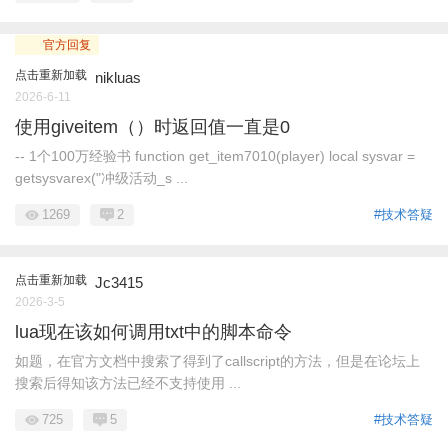
官方回复
点击重新加载
nikluas
2026-6-11
使用giveitem（）时返回值一直是0
-- 1个100万经验书 function get_item7010(player) local sysvar =
getsysvarex("冲级活动_s ...
1269
2
#技术答疑
点击重新加载
Jc3415
2026-3-5
lua现在该如何调用txt中的脚本命令
如题，在官方文档中搜索了得到了callscript的方法，但是在论坛上
搜索后得知该方法已经不支持使用 ...
725
5
#技术答疑