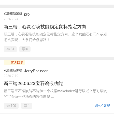
点击重新加载
pro
2026-7-24
新三端，心灵召唤技能锁定鼠标指定方向
新三端，心灵召唤技能锁定鼠标指定方向。这个功能还有吗？或者
怎么实现，大拿们给点思路！ ...
61
0
官方回复
点击重新加载
JerryEngineer
2026-7-10
新三端26.06.23宝石镶嵌功能
新三端宝石镶嵌能不能加一个根据makeindex进行镶嵌？想对镶嵌
的宝石做一些动态的数值调整 ...
199
1
#技术答疑