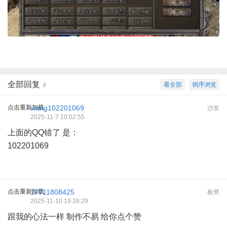
全部回复
看全部
倒序浏览
4
点击重新加载
wang102201069
沙发
2025-11-7 10:02:55
上面的QQ错了 是：
102201069
点击重新加载
17711808425
板凳
2025-11-10 19:39:29
跟我的心法一样 制作不易 给你点个赞