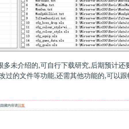
很多未介绍的,可自行下载研究,后期预计还
修改过的文件等功能,还需其他功能的,可以
帖隐藏内容请
回复