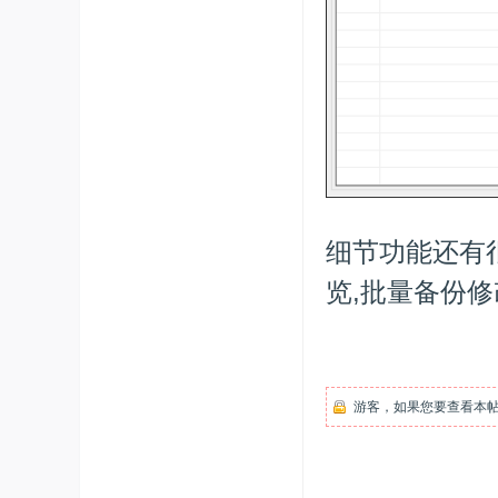
细节功能还有
览,批量备份
游客，如果您要查看本