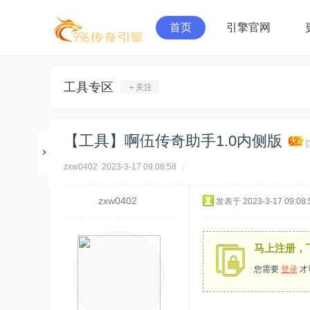
首页
引擎官网
工具专区
＋关注
【工具】啊伍传奇助手1.0内侧版
zxw0402
2023-3-17 09:08:58
|
zxw0402
发表于 2023-3-17 09:08:
马上注册，
您需要
登录
才