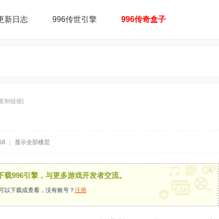
更新日志
996传世引擎
996传奇盒子
[复制链接]
58
|
显示全部楼层
×
下载996引擎，与更多游戏开发者交流。
可以下载或查看，没有账号？
注册