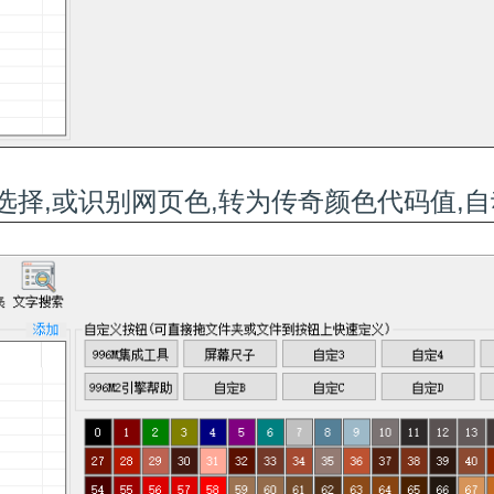
可选择,或识别网页色,转为传奇颜色代码值,