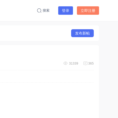
搜索
登录
立即注册
发布新帖
31339
365