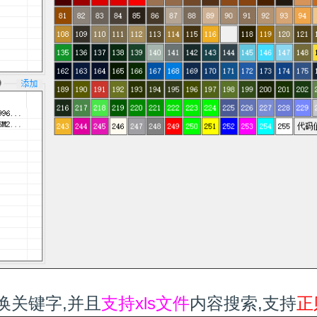
替换关键字,并且
支持xls文件
内容搜索,支持
正