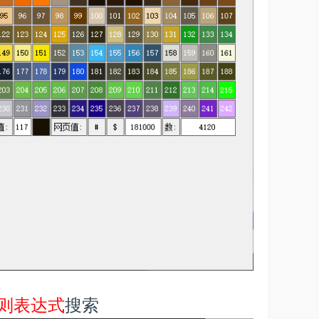
则表达式
搜索