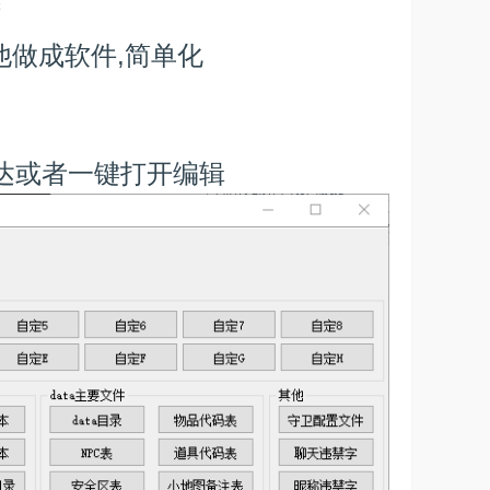
辑
他做成软件,简单化
直达或者一键打开编辑