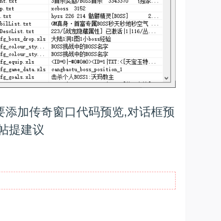
要添加传奇窗口代码预览,对话框预
跟帖提建议