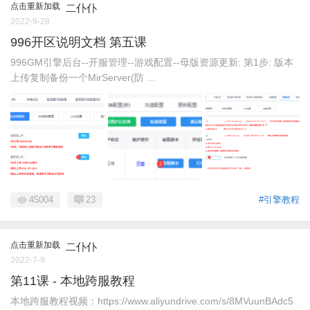
点击重新加载
二仆仆
2022-9-28
996开区说明文档 第五课
996GM引擎后台--开服管理--游戏配置--母版资源更新: 第1步: 版本
上传复制备份一个MirServer(防 ...
45004
23
#引擎教程
点击重新加载
二仆仆
2022-7-9
第11课 - 本地跨服教程
本地跨服教程视频：https://www.aliyundrive.com/s/8MVuunBAdc5