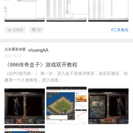
10928
38
#工具教程
点击重新加载
shuangAA
2021-6-22
《996传奇盒子》游戏双开教程
（以PC端为例：） 第一步：进入盒子游戏详情页，选定区服后，创
建第一个人物角色，进入游戏； ...