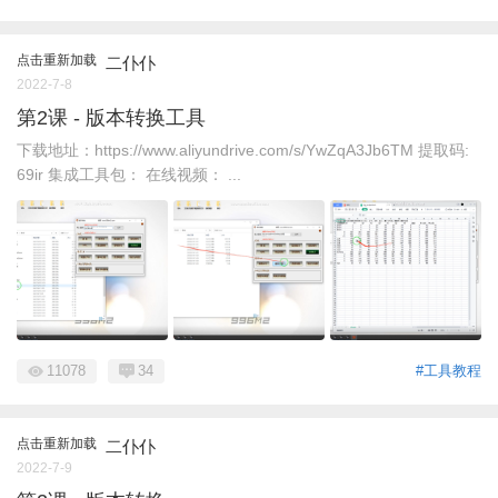
点击重新加载
二仆仆
2022-7-8
第2课 - 版本转换工具
下载地址：https://www.aliyundrive.com/s/YwZqA3Jb6TM 提取码:
69ir 集成工具包： 在线视频： ...
11078
34
#工具教程
点击重新加载
二仆仆
2022-7-9