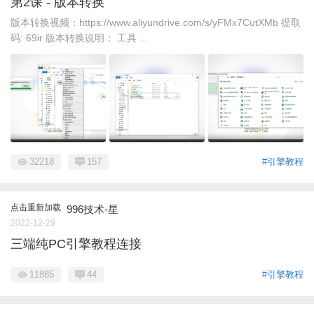
第2课 - 版本转换
版本转换视频：https://www.aliyundrive.com/s/yFMx7CutXMb 提取
码: 69ir 版本转换说明： 工具 ...
32218
157
#引擎教程
点击重新加载
996技术-星
2022-12-29
三端纯PC引擎教程连接
11885
44
#引擎教程