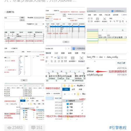
23483
151
#引擎教程