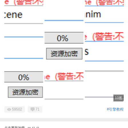
10图
59502
71
#引擎教程
点击重新加载