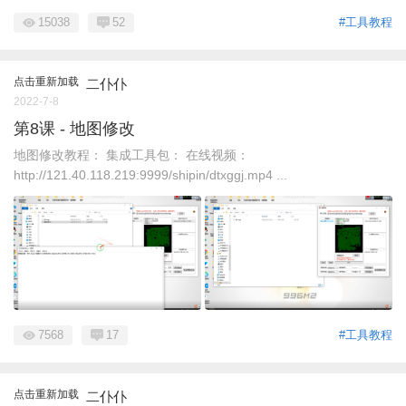
15038
52
#工具教程
点击重新加载
二仆仆
2022-7-8
第8课 - 地图修改
地图修改教程： 集成工具包： 在线视频：
http://121.40.118.219:9999/shipin/dtxggj.mp4 ...
7568
17
#工具教程
点击重新加载
二仆仆