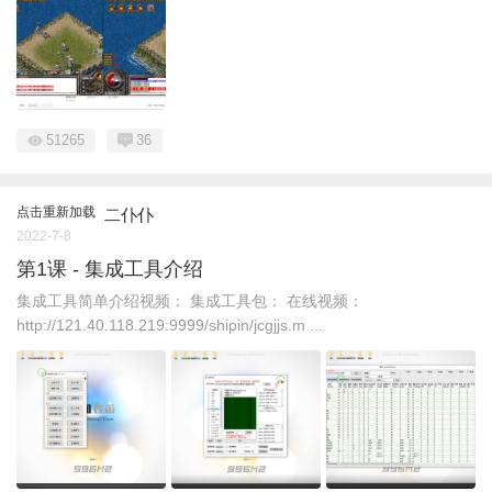
51265
36
点击重新加载
二仆仆
2022-7-8
第1课 - 集成工具介绍
集成工具简单介绍视频： 集成工具包： 在线视频：
http://121.40.118.219:9999/shipin/jcgjjs.m ...