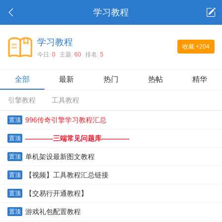
学习教程
学习教程
收藏
+204
今日:
0
主题:
60
排名:
5
全部
最新
热门
热帖
精华
引擎教程
工具教程
996传奇引擎学习教程汇总
置顶
————三端常见问题库————
置顶
单机架设最新图文教程
置顶
【视频】工具教程汇总链接
置顶
【交易行开通教程】
置顶
游戏礼包配置教程
置顶