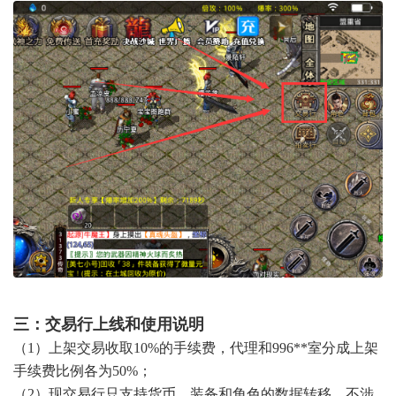
三：交易行上线和使用说明
（1）上架交易收取10%的手续费，代理和996**室分成上架
手续费比例各为50%；
（2）
现交易行只支持货币、装备和角色的数据转移，不涉