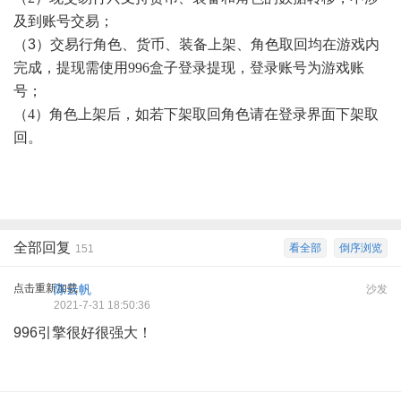
及到账号交易；
（3）
交易行角色、货币、装备上架、角色取回均在游戏内
完成，提现需使用996盒子登录提现，登录账号为游戏账
号；
（4）
角色上架后，如若下架取回角色请在登录界面下架取
回。
全部回复
看全部
倒序浏览
151
点击重新加载
陈云帆
沙发
2021-7-31 18:50:36
996引擎很好很强大！