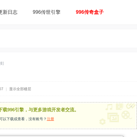
更新日志
996传世引擎
996传奇盒子
接]
07
|
显示全部楼层
×
下载996引擎，与更多游戏开发者交流。
可以下载或查看，没有账号？
注册