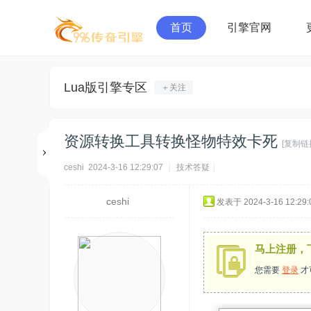
首页
引擎官网
Lua版引擎专区
＋关注
资源转换工具转换怪物特效卡死
[复制链
ceshi
2024-3-16 12:29:07
|
技术答疑
|
ceshi
发表于 2024-3-16 12:29:
马上注册，
您需要
登录
才