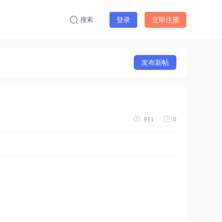
搜索
登录
立即注册
发布新帖
911
0