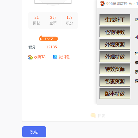
21
2万
1万
回帖
金币
积分
积分
12135
收听TA
发消息
回复
发帖