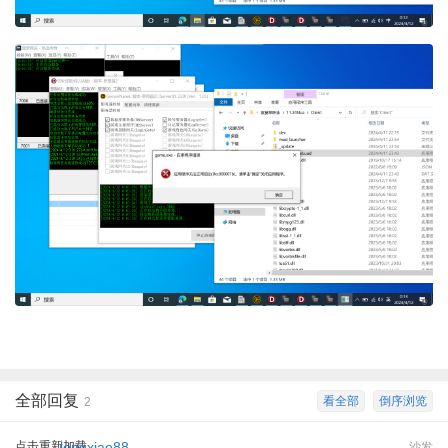
全部回复
看全部
倒序浏览
2
点击重新加载
longxiao88
沙发