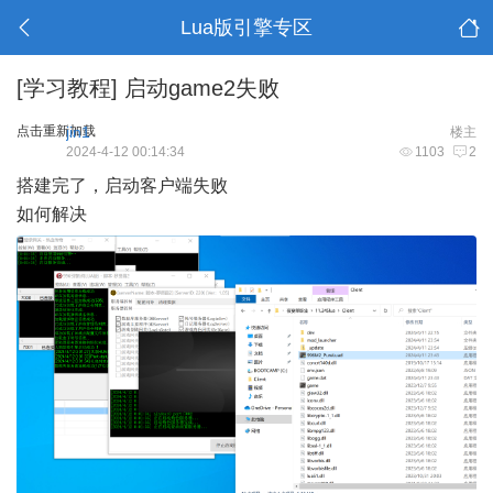
Lua版引擎专区
[学习教程]
启动game2失败
点击重新加载
jin1
楼主
2024-4-12 00:14:34
1103
2
搭建完了，启动客户端失败
如何解决