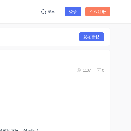
搜索
登录
立即注册
发布新帖
1137
0
怎样可以不显示飘血呢？