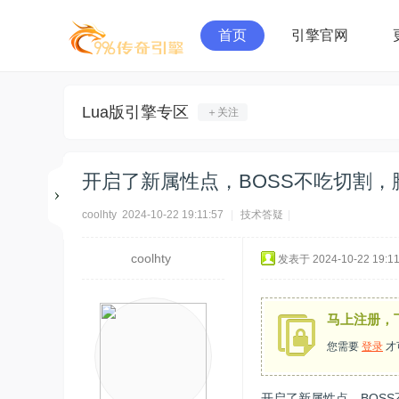
首页
引擎官网
Lua版引擎专区
＋关注
开启了新属性点，BOSS不吃切割
coolhty
2024-10-22 19:11:57
|
技术答疑
|
coolhty
发表于 2024-10-22 19:11
马上注册，
您需要
登录
才
开启了新属性点，BOSS