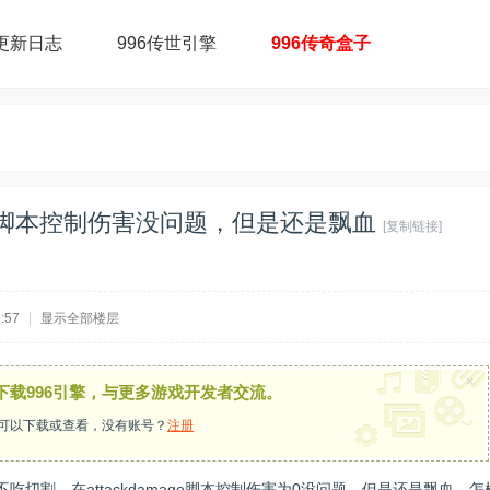
更新日志
996传世引擎
996传奇盒子
，脚本控制伤害没问题，但是还是飘血
[复制链接]
:57
|
显示全部楼层
×
下载996引擎，与更多游戏开发者交流。
可以下载或查看，没有账号？
注册
不吃切割，在attackdamage脚本控制伤害为0没问题，但是还是飘血。