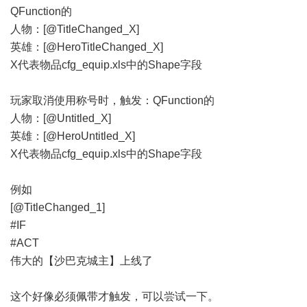
QFunction的
人物：[@TitleChanged_X]
英雄：[@HeroTitleChanged_X]
X代表物品cfg_equip.xls中的Shape字段
玩家取消使用称号时，触发：QFunction的
人物：[@Untitled_X]
英雄：[@HeroUntitled_X]
X代表物品cfg_equip.xls中的Shape字段
例如
[@TitleChanged_1]
#IF
#ACT
伟大的【沙巴克城主】上线了
这个好像必须佩带才触发，可以尝试一下。