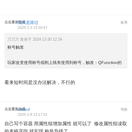
点击重新加载
我只是路过
板凳
2025-1-3 15:50:47
刀刀刀 发表于 2024-12-30 12:34
称号触发
玩家改变使用称号或刚上线有使用到称号，触发：QFunction的
看来短时间是没办法解决，不行的
点击重新加载
wizard
地板
2025-1-9 13:17:51
自己写个容器 用属性组增加属性 就可以了 修改属性组读取
的表格字段 就实现 称号升级了