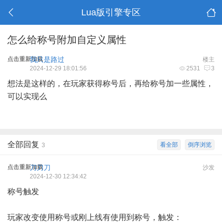
Lua版引擎专区
怎么给称号附加自定义属性
点击重新加载
我只是路过
楼主
2024-12-29 18:01:56
2531
3
想法是这样的，在玩家获得称号后，再给称号加一些属性，
可以实现么
全部回复
看全部
倒序浏览
3
点击重新加载
刀刀刀
沙发
2024-12-30 12:34:42
称号触发
玩家改变使用称号或刚上线有使用到称号，触发：