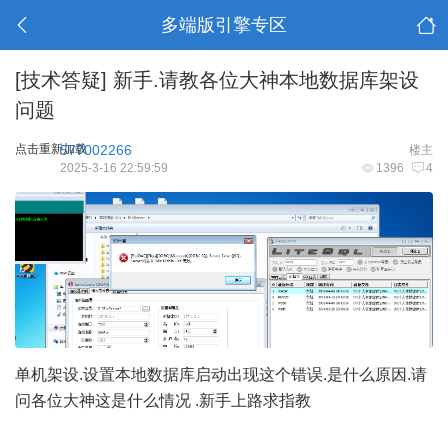
多端版引擎专区
[技术答疑]
新手.请教各位大神本地数据库架设
问题
点击重新加载
577002266
楼主
2025-3-16 22:59:59
1396
4
单机架设.设置本地数据库启动出现这个错误.是什么原因.请
问各位大神这是什么情况 .新手上路求指教