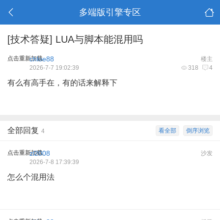
多端版引擎专区
[技术答疑]
LUA与脚本能混用吗
点击重新加载
chloe88
楼主
2026-7-7 19:02:39
318
4
有么有高手在，有的话来解释下
全部回复
看全部
倒序浏览
4
点击重新加载
zl2008
沙发
2026-7-8 17:39:39
怎么个混用法