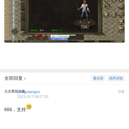
全部回复
看全部
倒序浏览
6
点击重新加载
yongxiangxx
沙发
2023-10-7 09:27:20
666，支持