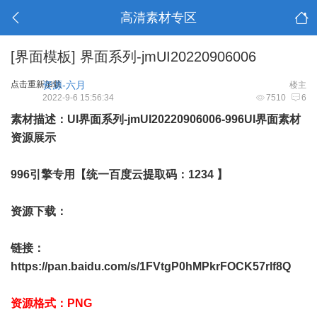
高清素材专区
[界面模板]
界面系列-jmUI20220906006
点击重新加载
资源-六月
楼主
2022-9-6 15:56:34
7510
6
素材描述：UI界面系列-jmUI20220906006-996UI界面素材
资源展示
996引擎专用【统一百度云提取码：1234 】
资源下载：
链接：
https://pan.baidu.com/s/1FVtgP0hMPkrFOCK57rlf8Q
资源格式：PNG